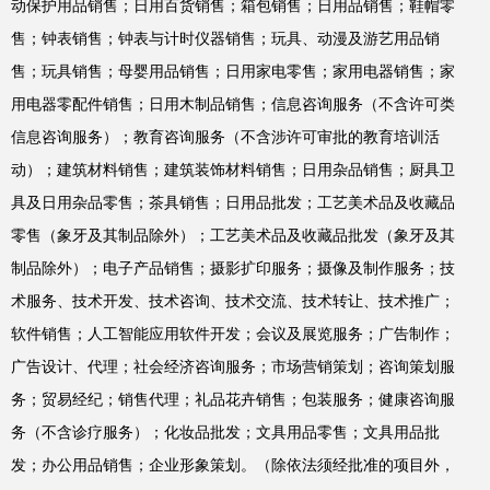
动保护用品销售；日用百货销售；箱包销售；日用品销售；鞋帽零
售；钟表销售；钟表与计时仪器销售；玩具、动漫及游艺用品销
售；玩具销售；母婴用品销售；日用家电零售；家用电器销售；家
用电器零配件销售；日用木制品销售；信息咨询服务（不含许可类
信息咨询服务）；教育咨询服务（不含涉许可审批的教育培训活
动）；建筑材料销售；建筑装饰材料销售；日用杂品销售；厨具卫
具及日用杂品零售；茶具销售；日用品批发；工艺美术品及收藏品
零售（象牙及其制品除外）；工艺美术品及收藏品批发（象牙及其
制品除外）；电子产品销售；摄影扩印服务；摄像及制作服务；技
术服务、技术开发、技术咨询、技术交流、技术转让、技术推广；
软件销售；人工智能应用软件开发；会议及展览服务；广告制作；
广告设计、代理；社会经济咨询服务；市场营销策划；咨询策划服
务；贸易经纪；销售代理；礼品花卉销售；包装服务；健康咨询服
务（不含诊疗服务）；化妆品批发；文具用品零售；文具用品批
发；办公用品销售；企业形象策划。（除依法须经批准的项目外，