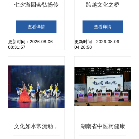
七夕游园会弘扬传
跨越文化之桥
统文化，共筑和谐
2024福建中美青年
查看详情
查看详情
邻里情——崂山区
交流营华光艺术工
更新时间：2026-08-06
更新时间：2026-08-06
08:31:57
04:28:58
金家岭街道钟家沟
作坊圆满落幕
社区党委组织文化
艺术交流活动
文化如水常流动，
湖南省中医药健康