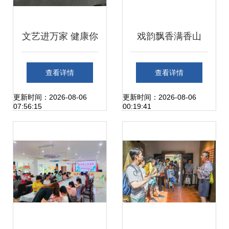
文艺进万家 健康你
戏韵飘香满香山
我他——2023山东
2024中山粤剧文化
查看详情
查看详情
文艺志愿者在行动
周精彩开幕，私伙
更新时间：2026-08-06
更新时间：2026-08-06
07:56:15
00:19:41
主题活动走进济宁
局折子戏不容错过
高新区柳行街道