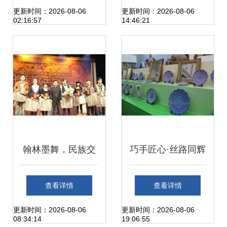
展暨慈善拍卖活动
与设计师为生活创
更新时间：2026-08-06
更新时间：2026-08-06
02:16:57
14:46:21
在湖南省文化馆举
新振兴对话活动成
行
功举办
翰林墨舞，民族交
巧手匠心·丝路同辉
响——东莞理工学
首届上合组织国家
查看详情
查看详情
院文艺想象与文化
商品展—手工艺术
更新时间：2026-08-06
更新时间：2026-08-06
08:34:14
19:06:55