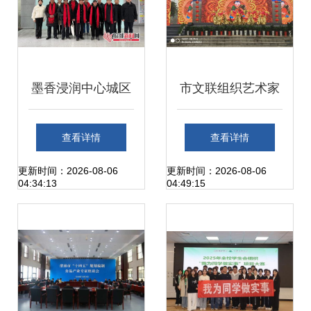
墨香浸润中心城区
市文联组织艺术家
文化惠民”，“入文
参加2018年宜昌
查看详情
查看详情
本文件之九
市“三下乡”集中服
更新时间：2026-08-06
更新时间：2026-08-06
04:34:13
04:49:15
行:，“，
务活动 深化文化艺
术交流