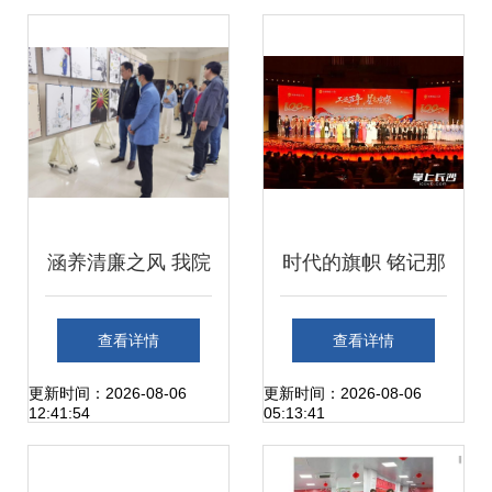
实践
品大放异彩
涵养清廉之风 我院
时代的旗帜 铭记那
师生参观廉政文化
份信仰与荣耀——
查看详情
查看详情
艺术作品展的感悟
观2026年长沙市第
更新时间：2026-08-06
更新时间：2026-08-06
12:41:54
05:13:41
与启迪
二届职工文艺展演