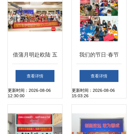
有感
借蒲月明赴欧陆 五
我们的节日·春节
指山黎苗童声合唱
崂山区群众文艺表
查看详情
查看详情
团归来启示录
演团队庆新春文化
更新时间：2026-08-06
更新时间：2026-08-06
12:30:00
15:03:26
活动丰富多彩，文
艺创作蔚然成风