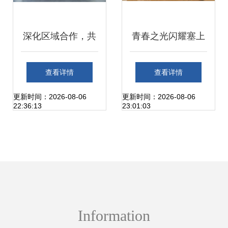
深化区域合作，共
青春之光闪耀塞上
促农业与文化繁荣
宁夏职业技术大学
查看详情
查看详情
——第七届黄河金
团委荣膺全国五四
更新时间：2026-08-06
更新时间：2026-08-06
22:36:13
23:01:03
三角投资合作交流
红旗团委纪实
大会暨渭南农产品
加工产业博览会盛
Information
大开幕