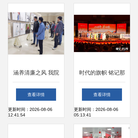
实践
品大放异彩
涵养清廉之风 我院
时代的旗帜 铭记那
师生参观廉政文化
份信仰与荣耀——
查看详情
查看详情
艺术作品展的感悟
观2026年长沙市第
更新时间：2026-08-06
更新时间：2026-08-06
12:41:54
05:13:41
与启迪
二届职工文艺展演