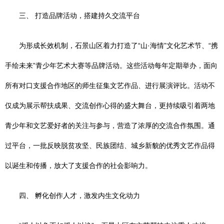
三、 打造品牌活动，搭建持久交流平台
为形成长效机制，石景山区着力打造了“山·海情”文化艺术节、“携
手绘未来”青少年艺术大赛等品牌活动。这些活动每年定期举办，面向
所有对口支援合作地区的师生征集文艺作品、进行展演评比。活动不
仅成为展示帮扶成果、交流创作心得的盛大舞台，更持续吸引着两地
青少年和文艺爱好者的关注与参与，营造了浓厚的交流合作氛围。通
过平台，一批反映脱贫攻坚、民族团结、城乡新貌的优秀文艺作品得
以诞生和传播，放大了支援合作的社会影响力。
四、 孵化创作人才，激发内生文化动力