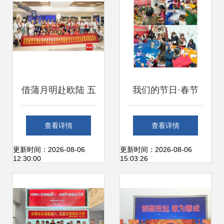
有感
借蒲月明赴欧陆 五
我们的节日·春节
指山黎苗童声合唱
崂山区群众文艺表
查看详情
查看详情
团归来启示录
演团队庆新春文化
更新时间：2026-08-06
更新时间：2026-08-06
12:30:00
15:03:26
活动丰富多彩，文
艺创作蔚然成风