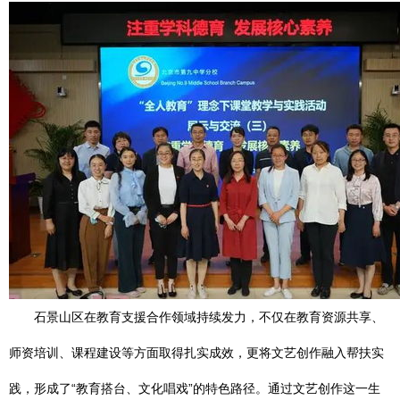
石景山区在教育支援合作领域持续发力，不仅在教育资源共享、
师资培训、课程建设等方面取得扎实成效，更将文艺创作融入帮扶实
践，形成了“教育搭台、文化唱戏”的特色路径。通过文艺创作这一生