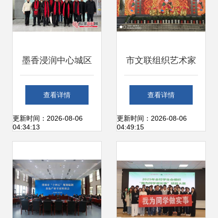
墨香浸润中心城区
市文联组织艺术家
文化惠民”，“入文
参加2018年宜昌
查看详情
查看详情
本文件之九
市“三下乡”集中服
更新时间：2026-08-06
更新时间：2026-08-06
04:34:13
04:49:15
行:，“，
务活动 深化文化艺
术交流