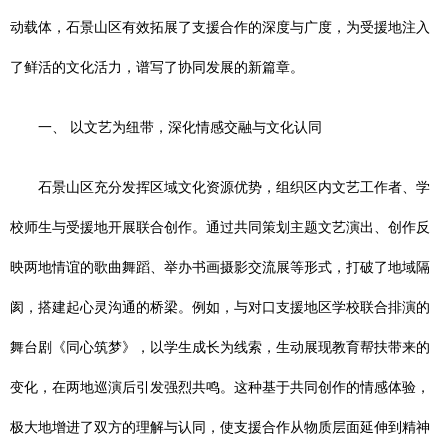
动载体，石景山区有效拓展了支援合作的深度与广度，为受援地注入
了鲜活的文化活力，谱写了协同发展的新篇章。
一、 以文艺为纽带，深化情感交融与文化认同
石景山区充分发挥区域文化资源优势，组织区内文艺工作者、学
校师生与受援地开展联合创作。通过共同策划主题文艺演出、创作反
映两地情谊的歌曲舞蹈、举办书画摄影交流展等形式，打破了地域隔
阂，搭建起心灵沟通的桥梁。例如，与对口支援地区学校联合排演的
舞台剧《同心筑梦》，以学生成长为线索，生动展现教育帮扶带来的
变化，在两地巡演后引发强烈共鸣。这种基于共同创作的情感体验，
极大地增进了双方的理解与认同，使支援合作从物质层面延伸到精神