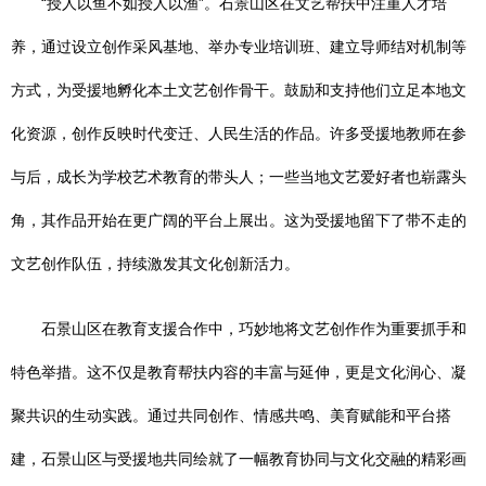
“授人以鱼不如授人以渔”。石景山区在文艺帮扶中注重人才培
养，通过设立创作采风基地、举办专业培训班、建立导师结对机制等
方式，为受援地孵化本土文艺创作骨干。鼓励和支持他们立足本地文
化资源，创作反映时代变迁、人民生活的作品。许多受援地教师在参
与后，成长为学校艺术教育的带头人；一些当地文艺爱好者也崭露头
角，其作品开始在更广阔的平台上展出。这为受援地留下了带不走的
文艺创作队伍，持续激发其文化创新活力。
石景山区在教育支援合作中，巧妙地将文艺创作作为重要抓手和
特色举措。这不仅是教育帮扶内容的丰富与延伸，更是文化润心、凝
聚共识的生动实践。通过共同创作、情感共鸣、美育赋能和平台搭
建，石景山区与受援地共同绘就了一幅教育协同与文化交融的精彩画