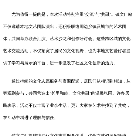
尤为值得一提的是，本次活动特别注重“交流”与“共融”。镇文广站
不仅邀请本地文艺团队演出，还积极联络周边乡镇及城市的艺术团
体，共同举办联合汇演、艺术沙龙和创作研讨会。这些跨区域的文化
艺术交流活动，不仅拓宽了居民的文化视野，也为本地文艺爱好者提
供了学习与展示的平台，进一步激发了社区文化创新的活力。
通过持续的文化志愿服务与资源配送，居民们从相识到相知，从
旁观到参与，共同营造出“邻里和睦、文化共融”的温馨氛围。许多居
民表示，活动不仅丰富了业余生活，更让大家在艺术中找到了共鸣，
在互动中增进了理解与信任。
镇文广站将继续深化文化志愿服务体系，优化文艺资源配送模