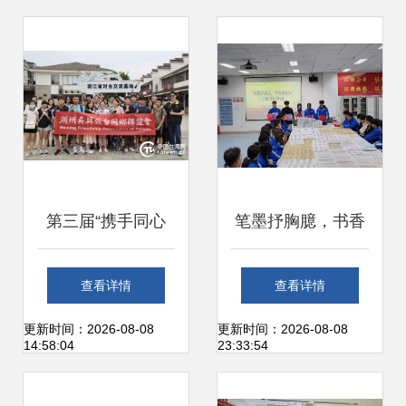
解读
话活动圆满落幕
第三届“携手同心
笔墨抒胸臆，书香
提笔同行”两岸湖笔
沁校园——数媒与
查看详情
查看详情
文化交流活动在湖
印刷工程学院主题
更新时间：2026-08-08
更新时间：2026-08-08
14:58:04
23:33:54
州举行
书法活动点燃文艺