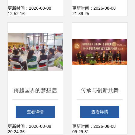
团委荣膺全国五四
画艺术家文化润疆
更新时间：2026-08-08
更新时间：2026-08-08
12:52:16
21:39:25
红旗团委纪实
交流活动侧记
跨越国界的梦想启
传承与创新共舞
航 青岛即墨培文高
2018多彩贵州布依
查看详情
查看详情
级中学国际班深度
族传统工艺振兴对
更新时间：2026-08-08
更新时间：2026-08-08
20:24:36
09:29:31