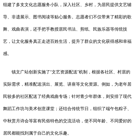
组建了多支文化志愿服务小队，深入社区、乡村，为居民提供文艺辅
导、非遗展示、图书阅读等贴心服务。志愿者们不仅带来了精彩的歌
舞、戏曲表演，还手把手教授居民书法、剪纸、民族乐器等传统技
艺，让文化服务真正走进百姓生活，提升了群众的文化获得感和幸福
感。
镇文广站创新实施了“文艺资源配送”机制，根据各社区、村居的
实际需求，精准配送演出、展览、讲座等文化资源。例如，为老年居
民较多的社区配送了经典戏曲专场；针对青少年群体，则安排了现代
舞蹈工作坊与美术创意课堂；还结合传统节日，组织了端午包粽子、
中秋赏月诗会等富有民俗特色的交流活动，使不同年龄、不同爱好的
居民都能找到属于自己的文化乐趣。